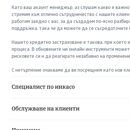
Като ваш акаунт мениджър, аз слушам какво е важно 
стремим към отлично сътрудничество с нашите клиент
работим заедно с вас, за да създадем по-ясно разбир
поддръжка, така че да можете да се съсредоточите 
Нашето кредитно застраховане е такова, при което 
процеса. В обновените ни онлайн инструменти может
рисковете си и да реагирате незабавно на променени
С нетърпение очакваме да ви посрещнем като нов кл
Специалист по инкасо
Обслужване на клиенти