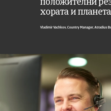
положителни рез
хората и планета
Vladimir Vachkov, Country Manager, Atradius B