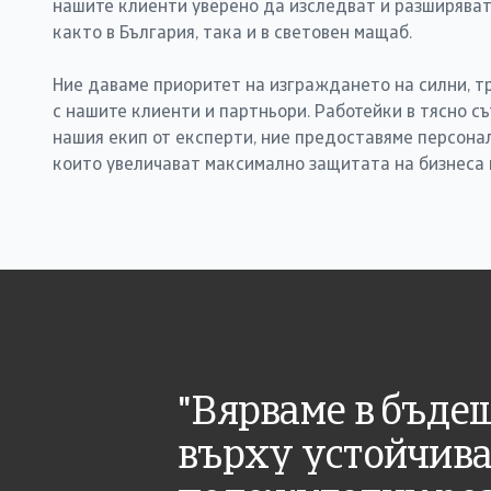
нашите клиенти уверено да изследват и разширяват 
както в България, така и в световен мащаб.
Ние даваме приоритет на изграждането на силни, 
с нашите клиенти и партньори. Работейки в тясно съ
нашия екип от експерти, ние предоставяме персона
които увеличават максимално защитата на бизнеса 
"Вярваме в бъдещ
върху устойчива