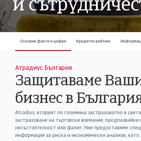
и сътрудничес
Основни факти и цифри
Кредитен рейтинг
Информаци
Атрадиус България
Защитаваме Ваш
бизнес в България
Atradius, вторият по големина застраховател в света
застраховане на търговски вземания, предпазвайки 
несъстоятелност или фалит. Ние предоставяме спец
информация за риска и икономически анализи, като