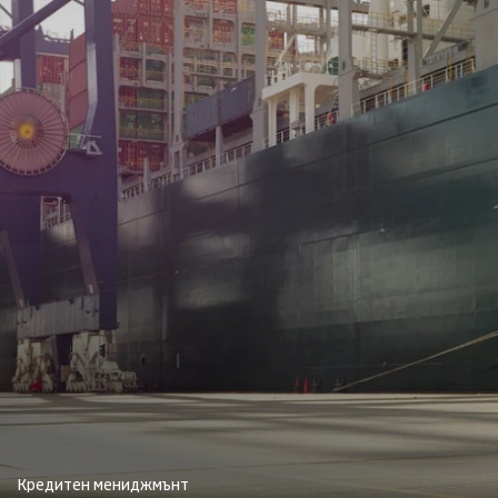
Кредитен мениджмънт