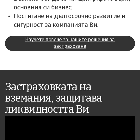
основния си бизнес;
Постигане на дългосрочно развитие и
сигурност за компанията Ви.
Научете повече за нашите решения за
застраховане
Застраховката на
вземания, защитава
ликвидността Ви