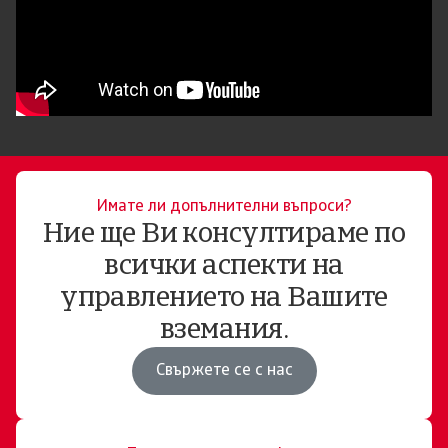
Имате ли допълнителни въпроси?
Ние ще Ви консултираме по
всички аспекти на
управлението на Вашите
вземания.
Свържете се с нас