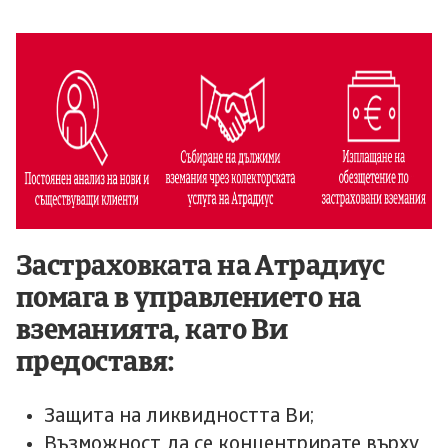
Застраховката на Атрадиус
помага в управлението на
вземанията, като Ви
предоставя:
Защита на ликвидността Ви;
Възможност да се концентрирате върху