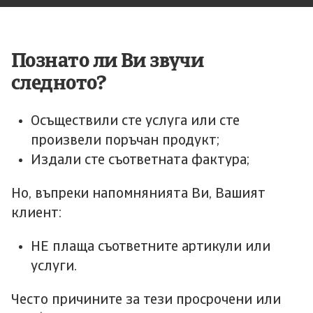
Познато ли Ви звучи
следното?
Осъществили сте услуга или сте
произвели поръчан продукт;
Издали сте съответната фактура;
Но, въпреки напомнянията Ви, Вашият
клиент:
НЕ плаща съответните артикули или
услуги.
Често причините за тези просрочени или