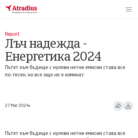
Report
Лъч надежда -
Енергетика 2024
Пътят към бъдеще с нулеви нетни емисии става все
по-тесен, но все още не е изминат.
27 Mar 2024
Пътят към бъдеще с нулеви нетни емисии става все