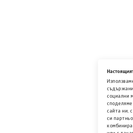
Настоящият
Използваме
съдържани
социални 
споделяме 
сайта ни, 
си партньо
комбинира